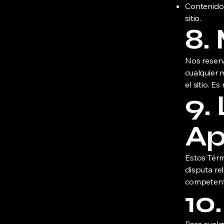
Contenido 
sitio.
8.
Nos reserv
cualquier 
el sitio. E
9.
Ap
Estos Térm
disputa rel
competente
10