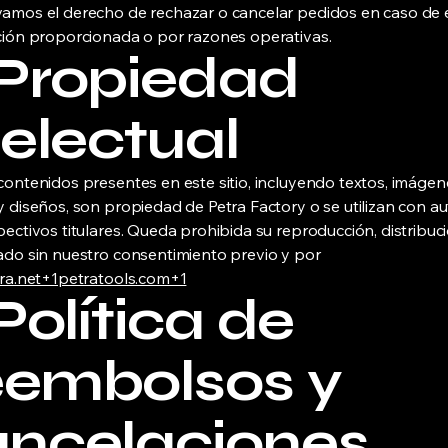
amos el derecho de rechazar o cancelar pedidos en caso de 
ción proporcionada o por razones operativas.
 Propiedad
telectual
contenidos presentes en este sitio, incluyendo textos, imágen
y diseños, son propiedad de Petra Factory o se utilizan con au
pectivos titulares. Queda prohibida su reproducción, distribuc
ado sin nuestro consentimiento previo y por
ra.net+1petratools.com+1
 Política de
embolsos y
ncelaciones