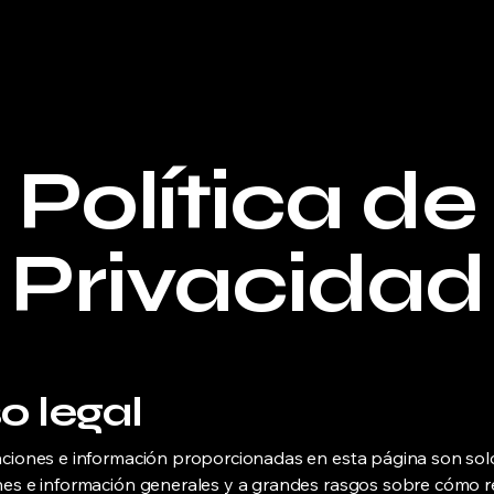
Inicio
Reserva online
Blog
Tienda
Eventos
Política de
Privacidad
o legal
aciones e información proporcionadas en esta página son sol
nes e información generales y a grandes rasgos sobre cómo r