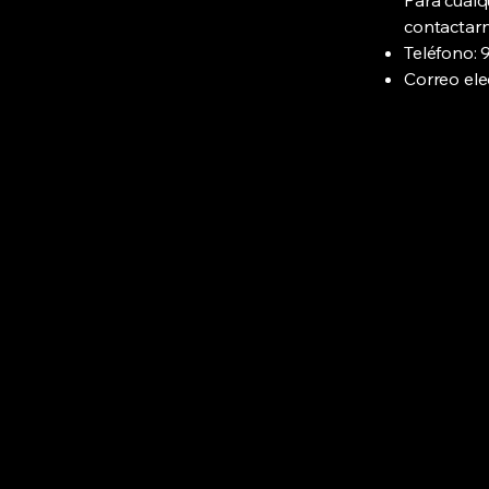
Para cualq
contactarn
Teléfono: 
Correo ele