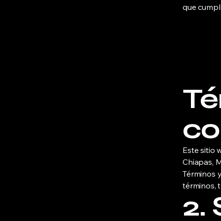
que cumple
Té
co
Este sitio
Chiapas, Mé
Términos y
términos, t
2.