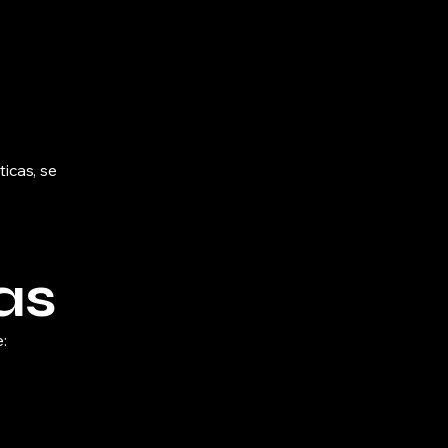
ticas, se
as
: