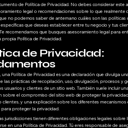
umento de Política de Privacidad. No debes considerar este a
oramiento legal o recomendaciones sobre lo que realmente 
que no podemos saber de antemano cuáles son las políticas 
 específicas que deseas establecer entre tu negocio y tus clie
. Te recomendamos que busques asesoramiento legal para en
 propia Política de Privacidad.
tica de Privacidad:
damentos
, una Política de Privacidad es una declaración que divulga una
de las prácticas de recopilación, uso, divulgación, procesos y 
s usuarios y clientes de un sitio web. También suele incluir un
n sobre el compromiso del sitio web de proteger la privacida
o clientes, y una explicación sobre los diferentes mecanismos q
 para proteger la privacidad.
as jurisdicciones tienen diferentes obligaciones legales sobre 
irse en una Política de Privacidad. Tú eres responsable de ase