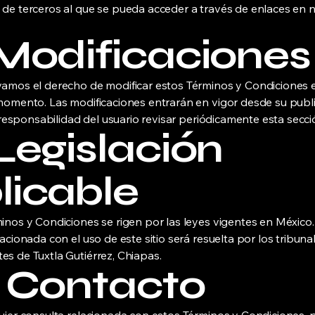
de terceros al que se pueda acceder a través de enlaces en 
 Modificaciones
amos el derecho de modificar estos Términos y Condiciones 
momento. Las modificaciones entrarán en vigor desde su publ
s responsabilidad del usuario revisar periódicamente esta secci
 Legislación
licable
inos y Condiciones se rigen por las leyes vigentes en México.
acionada con el uso de este sitio será resuelta por los tribuna
s de Tuxtla Gutiérrez, Chiapas.
. Contacto