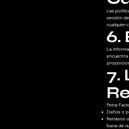
Las políti
sección de
cualquier 
6.
La informa
encuentra 
proporcion
7.
Re
Petra Fact
Daños o pé
Retrasos o
fuera de n