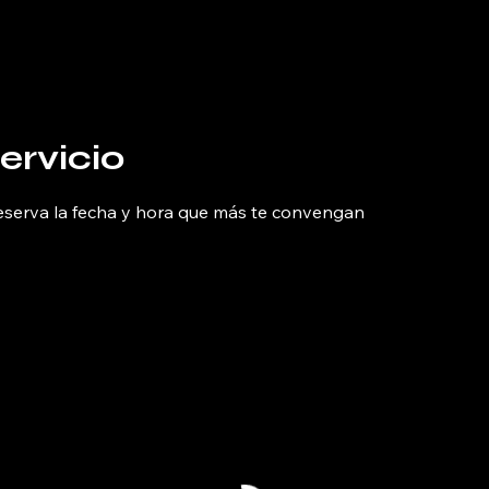
Inicio
Reserva online
Blog
Tienda
Eventos
ervicio
reserva la fecha y hora que más te convengan