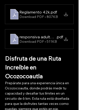
Reglamento 42k
.pdf
Download PDF • 807KB
responsiva adultos 42k
.pdf
Download PDF • 511KB
Disfruta de una Ruta 
Increíble en 
Ocozocoautla
Prepárate para una experiencia única en 
Ocozocoautla, donde podrás medir tu 
capacidad y desafiar tus límites en un 
circuito de 6 km. Esta ruta está diseñada 
para que la disfrutes tantas veces como 
puedas, siempre que estés en pie.