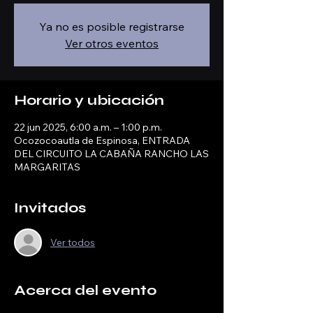
Ya no es posible registrarse
Ver otros eventos
Horario y ubicación
22 jun 2025, 6:00 a.m. – 1:00 p.m.
Ocozocoautla de Espinosa, ENTRADA
DEL CIRCUITO LA CABAÑA RANCHO LAS
MARGARITAS
Invitados
Ver todos
Acerca del evento