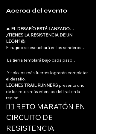
Acerca del evento
🔥 
EL DESAFÍO ESTÁ LANZADO… 
¿TIENES LA RESISTENCIA DE UN 
LEÓN?
 🦁
El rugido se escuchará en los senderos…
 La tierra temblará bajo cada paso…
 Y solo los más fuertes lograrán completar 
el desafío.
LEONES TRAIL RUNNERS
 presenta uno 
de los retos más intensos del trail en la 
región:
🏃‍♂️ RETO MARATÓN EN 
CIRCUITO DE 
RESISTENCIA