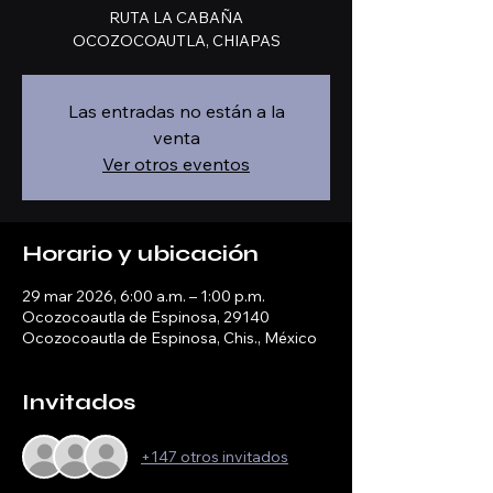
RUTA LA CABAÑA
OCOZOCOAUTLA, CHIAPAS
Las entradas no están a la
venta
Ver otros eventos
Horario y ubicación
29 mar 2026, 6:00 a.m. – 1:00 p.m.
Ocozocoautla de Espinosa, 29140
Ocozocoautla de Espinosa, Chis., México
Invitados
+147 otros invitados