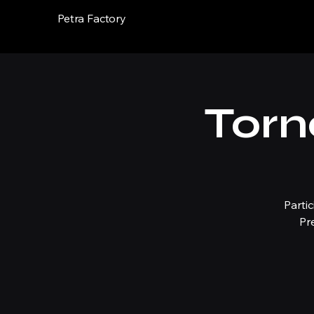
Petra Factory
Torn
Parti
Pr