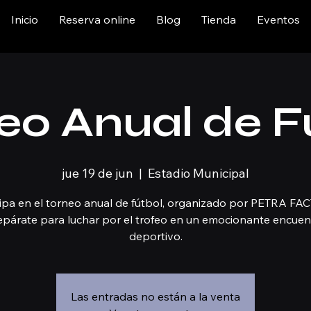
Inicio
Reserva online
Blog
Tienda
Eventos
eo Anual de F
jue 19 de jun
  |  
Estadio Municipal
cipa en el torneo anual de fútbol, organizado por PETRA FA
epárate para luchar por el trofeo en un emocionante encuen
deportivo.
Las entradas no están a la venta