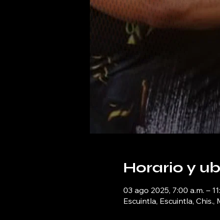
Horario y u
03 ago 2025, 7:00 a.m. – 11
Escuintla, Escuintla, Chis.,