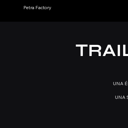
Petra Factory
TRAI
UNA É
UNA 