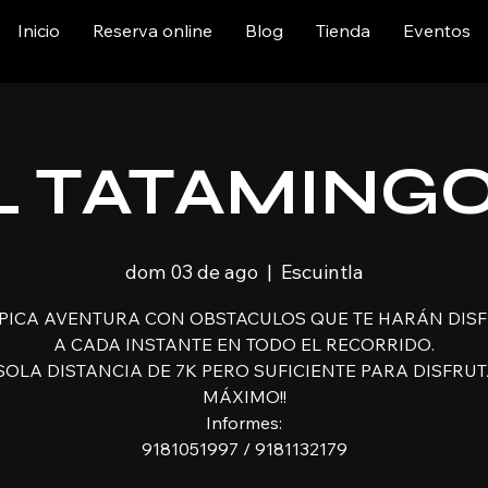
Inicio
Reserva online
Blog
Tienda
Eventos
L TATAMINGO
dom 03 de ago
  |  
Escuintla
PICA AVENTURA CON OBSTACULOS QUE TE HARÁN DIS
A CADA INSTANTE EN TODO EL RECORRIDO.
SOLA DISTANCIA DE 7K PERO SUFICIENTE PARA DISFRUT
MÁXIMO!!
Informes:
9181051997 / 9181132179