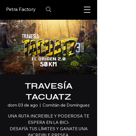
Petra Factory
TRAVESÍA
TACUATZ
dom 03 de ago
  |  
Comitán de Domínguez
UNA RUTA INCREIBLE Y PODEROSA TE
ESPERA EN LA BICI-
DESAFÍA TUS LÍMITES Y GANATE UNA
INCREIBLE PRESEA.